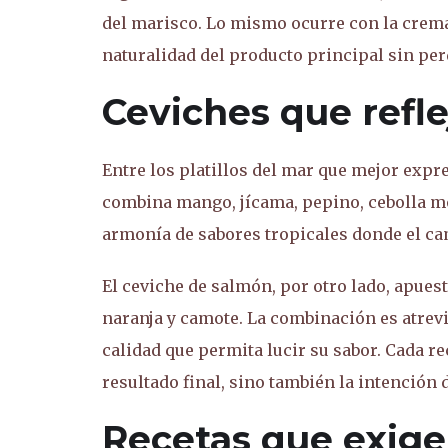
del marisco. Lo mismo ocurre con la crema
naturalidad del producto principal sin per
Ceviches que refle
Entre los platillos del mar que mejor expre
combina mango, jícama, pepino, cebolla mo
armonía de sabores tropicales donde el ca
El ceviche de salmón, por otro lado, apuesta
naranja y camote. La combinación es atrev
calidad que permita lucir su sabor. Cada re
resultado final, sino también la intención 
Recetas que exige