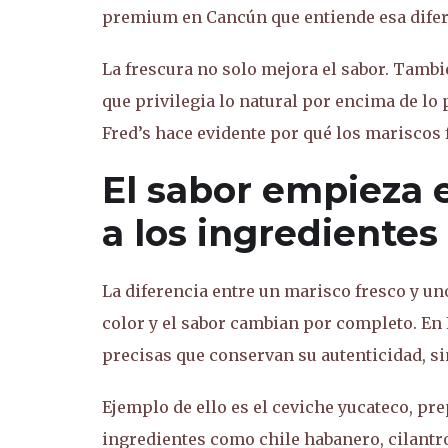
premium en Cancún que entiende esa difer
La frescura no solo mejora el sabor. Tambié
que privilegia lo natural por encima de lo
Fred’s hace evidente por qué los mariscos
El sabor empieza e
a los ingredientes
La diferencia entre un marisco fresco y uno
color y el sabor cambian por completo. En 
precisas que conservan su autenticidad, si
Ejemplo de ello es el ceviche yucateco, p
ingredientes como chile habanero, cilantro 