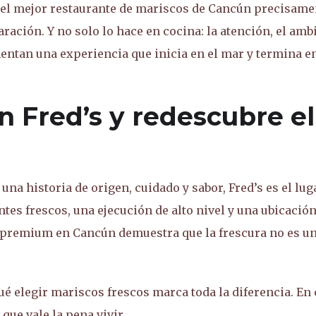
 el mejor restaurante de mariscos de Cancún precisame
ación. Y no solo lo hace en cocina: la atención, el amb
mentan una experiencia que inicia en el mar y termina en
n Fred’s y redescubre el
na historia de origen, cuidado y sabor, Fred’s es el lug
es frescos, una ejecución de alto nivel y una ubicació
s premium en Cancún demuestra que la frescura no es u
ué elegir mariscos frescos marca toda la diferencia. En
que vale la pena vivir.