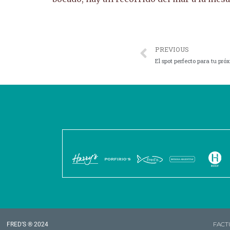
PREVIOUS
El spot perfecto para tu pr
FACT
FRED’S ® 2024