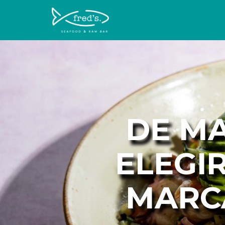
DE MA
ELEGI
MARCA