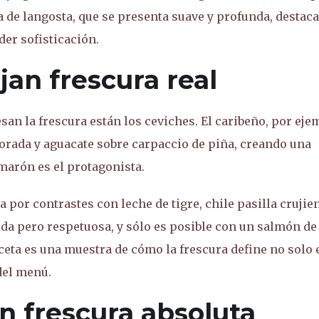
 de langosta, que se presenta suave y profunda, destac
der sofisticación.
jan frescura real
san la frescura están los ceviches. El caribeño, por eje
rada y aguacate sobre carpaccio de piña, creando una
marón es el protagonista.
 por contrastes con leche de tigre, chile pasilla crujien
ida pero respetuosa, y sólo es posible con un salmón de
ceta es una muestra de cómo la frescura define no solo 
del menú.
n frescura absoluta