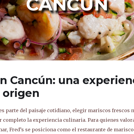
CANCÚN
en Cancún: una experien
 origen
 parte del paisaje cotidiano, elegir mariscos frescos 
r completo la experiencia culinaria. Para quienes valor
mar, Fred’s se posiciona como el restaurante de marisco