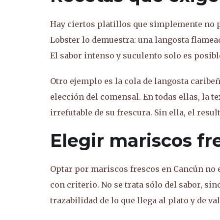
Hay ciertos platillos que simplemente no p
Lobster lo demuestra: una langosta flamea
El sabor intenso y suculento solo es posib
Otro ejemplo es la cola de langosta caribe
elección del comensal. En todas ellas, la t
irrefutable de su frescura. Sin ella, el resu
Elegir mariscos f
Optar por mariscos frescos en Cancún no e
con criterio. No se trata sólo del sabor, s
trazabilidad de lo que llega al plato y de v