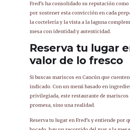
Fred’s ha consolidado su reputación como
por sostener esta convicción en cada prepar
la coctelería y la vista a la laguna comple
mesa con identidad y autenticidad.
Reserva tu lugar e
valor de lo fresco
Si buscas mariscos en Cancún que cuenten u
indicado. Con un menú basado en ingredient
privilegiada, este restaurante de marisco
promesa, sino una realidad.
Reserva tu lugar en Fred’s y entiende por q
bocado, hay un recorrido del mar a la mesa 