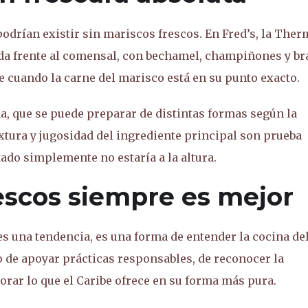
odrían existir sin mariscos frescos. En Fred’s, la The
da frente al comensal, con bechamel, champiñones y br
le cuando la carne del marisco está en su punto exacto.
ña, que se puede preparar de distintas formas según la
extura y jugosidad del ingrediente principal son prueba
ltado simplemente no estaría a la altura.
rescos siempre es mejor
s una tendencia, es una forma de entender la cocina de
ino de apoyar prácticas responsables, de reconocer la
alorar lo que el Caribe ofrece en su forma más pura.