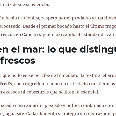
encia desde su esencia.
n habla de técnica, respeto por el producto y una filoso
 procesado. Desde el primer bocado hasta el último trago
 frescos en Cancún siguen marcando el estándar de cali
n el mar: lo que distin
 frescos
 que no lo es se percibe de inmediato: la textura, el aro
Fred’s, cada ingrediente marino es tratado con técnicas
n excesos ni coberturas que oculten lo esencial.
reparado con camarón, pescado y pulpo, combinado con
y aguacate. Cada elemento se integra sin disfrazar el p