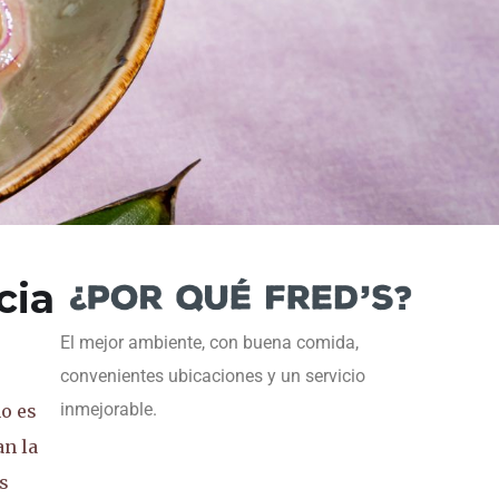
cia
El mejor ambiente, con buena comida,
convenientes ubicaciones y un servicio
inmejorable.
no es
an la
s