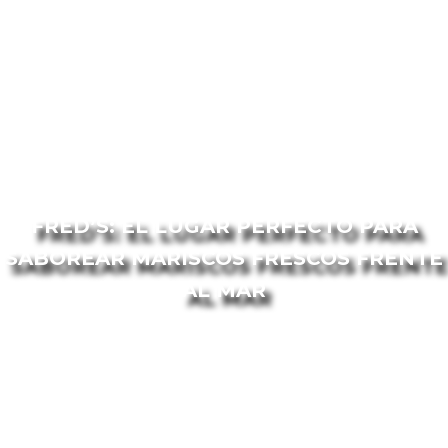
FRED’S: EL LUGAR PERFECTO PARA
SABOREAR MARISCOS FRESCOS FRENTE
AL MAR