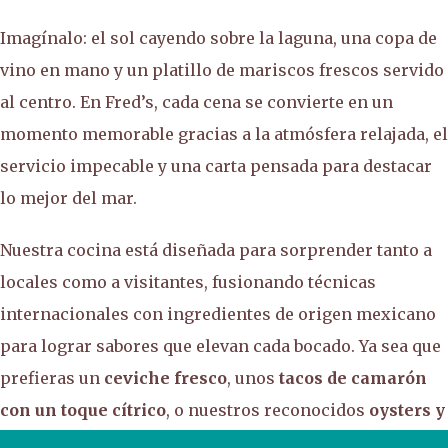
Imagínalo: el sol cayendo sobre la laguna, una copa de
vino en mano y un platillo de mariscos frescos servido
al centro. En Fred’s, cada cena se convierte en un
momento memorable gracias a la atmósfera relajada, el
servicio impecable y una carta pensada para destacar
lo mejor del mar.
Nuestra cocina está diseñada para sorprender tanto a
locales como a visitantes, fusionando técnicas
internacionales con ingredientes de origen mexicano
para lograr sabores que elevan cada bocado. Ya sea que
prefieras un
ceviche fresco
, unos
tacos de camarón
con un toque cítrico
, o nuestros reconocidos
oysters y
platillos de pesca del día
, aquí encontrarás un menú