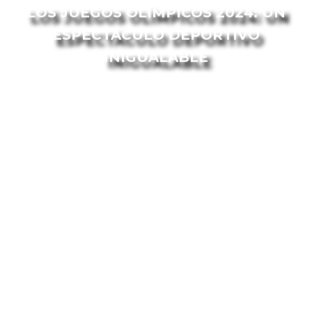
LOS JUEGOS OLÍMPICOS 2024: UN
ESPECTÁCULO DEPORTIVO
INIGUALABLE