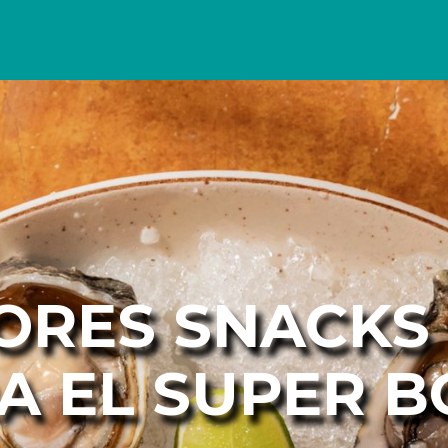
ORES SNACKS
A EL SUPER 