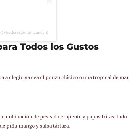
 (@fredsrestaurantcancun)
para Todos los Gustos
a a elegir, ya sea el ponzu clásico o una tropical de ma
a combinación de pescado crujiente y papas fritas, todo
de piña-mango y salsa tártara.