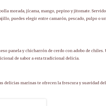
bolla morada, jícama, mango, pepino y jitomate. Servido
uajillo, puedes elegir entre camarón, pescado, pulpo o u
eso panela y chicharrón de cerdo con adobo de chiles.
ional de sabor a esta tradicional delicia.
as delicias marinas te ofrecen la frescura y suavidad del