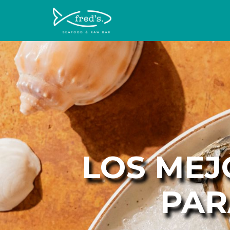
LOS MEJ
PAR