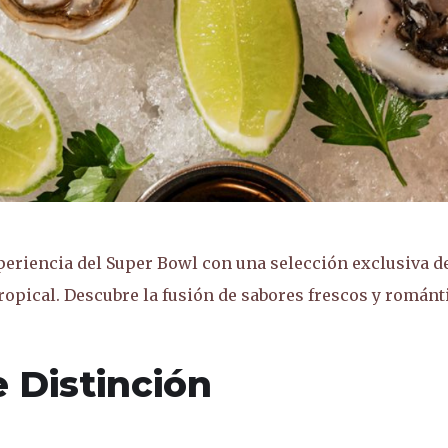
xperiencia del Super Bowl con una selección exclusiva d
ropical. Descubre la fusión de sabores frescos y románt
 Distinción