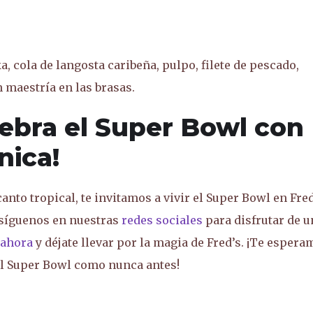
, cola de langosta caribeña, pulpo, filete de pescado,
 maestría en las brasas.
lebra el Super Bowl con
nica!
anto tropical, te invitamos a vivir el Super Bowl en Fred
 síguenos en nuestras
redes sociales
para disfrutar de u
 ahora
y déjate llevar por la magia de Fred’s. ¡Te espera
 el Super Bowl como nunca antes!