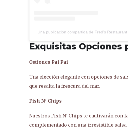
Una publicación compartida de Fred's Restaurant
Exquisitas Opciones 
Ostiones Pai Pai
Una elección elegante con opciones de sals
que resalta la frescura del mar.
Fish N’ Chips
Nuestros Fish N’ Chips te cautivarán con l
complementado con una irresistible salsa 