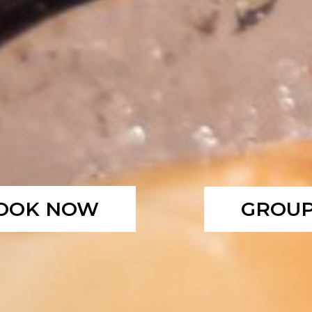
OOK NOW
GROU